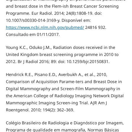
and breast dose in the Flem-ish Breast Cancer Screening
Programme. Eur Radiol. 2014; 24(8):1808-19. doi:
10.1007/s00330-014-3169-y. Disponível em:
https://www.ncbi.nlm.nih.gov/pubmed/
24816 932.
Consultado em 01/11/2017.
Young K.C., Oduko J.M., Radiation doses received in the
United Kingdom breast screening programme in 2010 to
2012. Br J Radiol 2016; 89: doi: 10.1259/bjr.20150831.
Hendrick R.E., Pisano E.D., Averbukh A., et al., 2010,
Comparison of Acquisition Parame-ters and Breast Dose in
Digital Mammography and Screen-Film Mammography in
the American College of Radiology Imaging Network Digital
Mammographic Imaging Screen-ing Trial. AJR Am J
Roentgenol. 2010; 194(2): 362–369.
Colégio Brasileiro de Radiologia e Diagnóstico por Imagem,
Programa de qualidade em mamografia, Normas Básicas