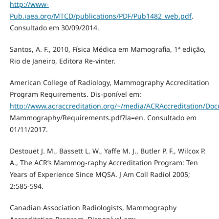
http://www-
Pub.iaea.org/MTCD/publications/PDF/Pub1482_web.pdf
.
Consultado em 30/09/2014.
Santos, A. F., 2010, Física Médica em Mamografia, 1ª edição,
Rio de Janeiro, Editora Re-vinter.
American College of Radiology, Mammography Accreditation
Program Requirements. Dis-ponível em:
http://www.acraccreditation.org/~/media/ACRAccreditation/Do
Mammography/Requirements.pdf?la=en. Consultado em
01/11/2017.
Destouet J. M., Bassett L. W., Yaffe M. J., Butler P. F., Wilcox P.
A., The ACR’s Mammog-raphy Accreditation Program: Ten
Years of Experience Since MQSA. J Am Coll Radiol 2005;
2:585-594.
Canadian Association Radiologists, Mammography