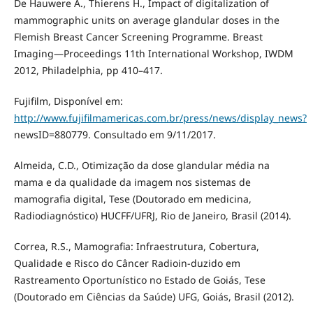
De Hauwere A., Thierens H., Impact of digitalization of
mammographic units on average glandular doses in the
Flemish Breast Cancer Screening Programme. Breast
Imaging—Proceedings 11th International Workshop, IWDM
2012, Philadelphia, pp 410–417.
Fujifilm, Disponível em:
http://www.fujifilmamericas.com.br/press/news/display_news?
newsID=880779. Consultado em 9/11/2017.
Almeida, C.D., Otimização da dose glandular média na
mama e da qualidade da imagem nos sistemas de
mamografia digital, Tese (Doutorado em medicina,
Radiodiagnóstico) HUCFF/UFRJ, Rio de Janeiro, Brasil (2014).
Correa, R.S., Mamografia: Infraestrutura, Cobertura,
Qualidade e Risco do Câncer Radioin-duzido em
Rastreamento Oportunístico no Estado de Goiás, Tese
(Doutorado em Ciências da Saúde) UFG, Goiás, Brasil (2012).