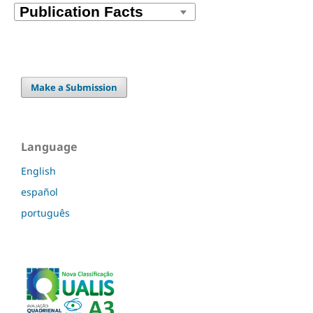
Make a Submission
Language
English
español
português