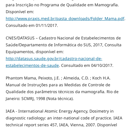
para Inscrição no Programa de Qualidade em Mamografia.
Disponível em:
http://www.praxis.med.br/pasta_downloads/Folder_Mama.pdf
.
Consultado em 01/11/2017.
CNES/DATASUS – Cadastro Nacional de Estabelecimentos de
Saúde/Departamento de Informática do SUS, 2017, Consulta
Equipamentos, disponível em:
http://datasus.saude.gov.br/cadastro-nacional-de-
estabelecimentos-de-saude
. Consultado em 04/10/2017.
Phantom Mama, Peixoto, J.E. ; Almeida, C.D. ; Koch H.A.
Manual de Instruções para as Medidas de Controle de
Qualidade dos parâmetros técnicos da mamografia. Rio de
Janeiro: SCMRJ, 1998 (Nota técnica).
IAEA - International Atomic Energy Agency, Dosimetry in
diagnostic radiology: an inter-national code of practice. IAEA
technical report series 457, IAEA, Vienna, 2007. Disponível